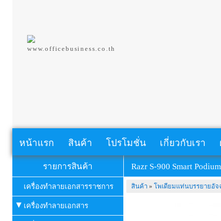
www.officebusiness.co.th
หน้าแรก
สินค้า
โปรโมชั่น
เกี่ยวกับเรา
รายการสินค้า
Razr S-900 Smart Podiu
เครื่องทำลายเอกสารราชการ
สินค้า
»
โพเดียมแท่นบรรยายอัจ
เครื่องทำลายเอกสาร