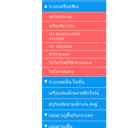
ระบบเครื่องเสียง
ชุดไมค์ประชุม
เครื่องเสียง TOA
ITC PA AMPLIFIER
SYSTEM
ITC SPEAKER
IP PA System
ไมโครโฟนไร้สาย Wireless
ไมโครโฟนสาย
ระบบลมเย็น-ไอเย็น
เครื่องเล่นเด็กพลาสติกในร่ม
ครุภัณฑ์สนามเด็กเล่น สพฐ.
แผ่นยางปูพื้นกันกระแทก
แผ่นยางปูพื้น