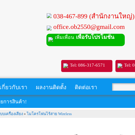
038-467-899 (สำนักงานใหญ่)
office.ob2550@gmail.com
เพื่อรับโปรโมชั่น
เพิ่มเพื่อน
Tel: 086-317-6571
Tel: 
เกี่ยวกับเรา
ผลงานติดตั้ง
ติดต่อเรา
ยการสินค้า!
บบเครื่องเสียง
»
ไมโครโฟนไร้สาย Wireless