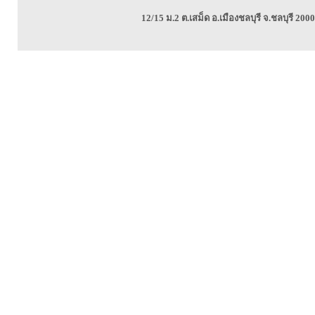
12/15 ม.2 ต.เสม็ด อ.เมืองชลบุรี จ.ชลบุรี 2