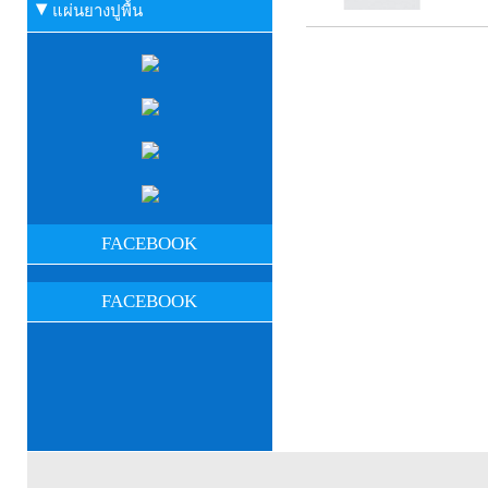
แผ่นยางปูพื้น
FACEBOOK
FACEBOOK