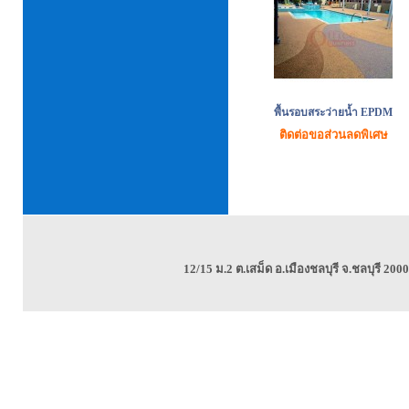
พื้นรอบสระว่ายน้ำ EPDM
ติดต่อขอส่วนลดพิเศษ
12/15 ม.2 ต.เสม็ด อ.เมืองชลบุรี จ.ชลบุรี 2