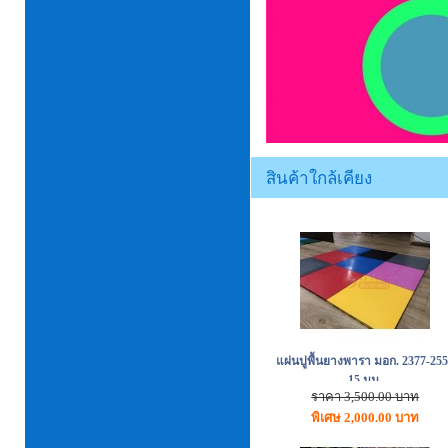
สินค้าใกล้เคียง
แผ่นปูพื้นยางพารา มอก. 2377-25
15 มม.
ราคา 3,500.00 บาท
พิเศษ 2,000.00 บาท