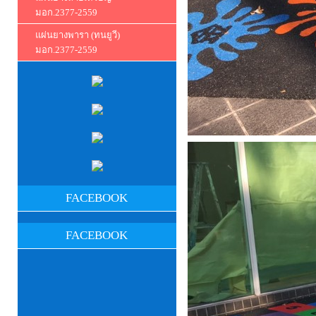
มอก.2377-2559
แผ่นยางพารา (ทนยูวี)
มอก.2377-2559
FACEBOOK
FACEBOOK